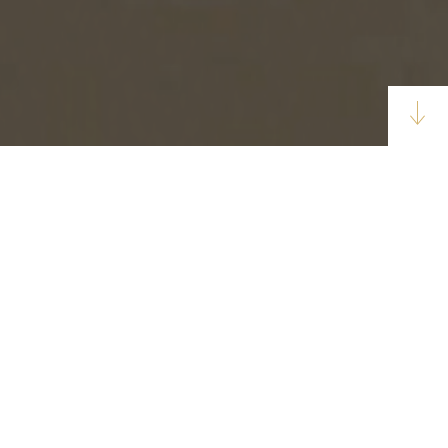
UPDATE : 2026.02.27
［臨時休業のお知らせ］3月6日（金）〜14日（土）、社員研修のためお休みをいただき